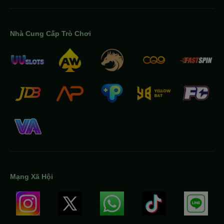
Nhà Cung Cấp Trò Chơi
Mạng Xã Hội