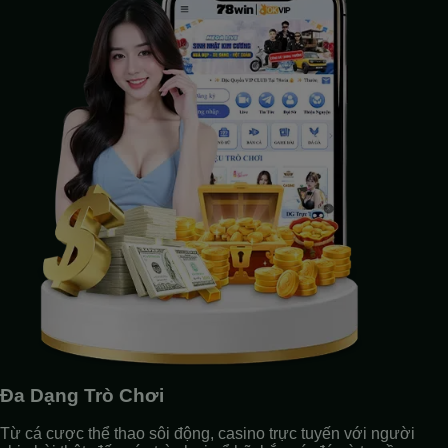
Đa Dạng Trò Chơi
Từ cá cược thể thao sôi động, casino trực tuyến với người