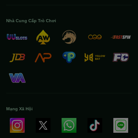
Nhà Cung Cấp Trò Chơi
Mạng Xã Hội