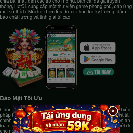
chia bài thật, đến các trò chơi nổ hũ, bắn cá, đá gà truyền
thống, Hot51 cung cấp một thư viện game phong phú, đáp ứng
mọi sở thích. Mỗi trò chơi đều được chọn lọc kỹ lưỡng, đảm
bảo chất lượng và tính giải trí cao.
Bảo Mật Tối Ưu
Chúng tôi áp dụng công nghệ mã hóa SSL 128-bit và các biện
×
pháp bảo mật tiên tiến khác để bảo vệ thông tin cá nhân và tài
chính của bạn. Mọi giao dịch tại Hot51 đều được thực hiện an
toàn, nhanh chóng và minh bạch, mang lại sự yên tâm tuyệt đối
cho người chơi.