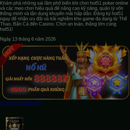
Khám phá những sai lầm phổ biến khi chơi hot51 poker online
và các mẹo chơi hiệu quả để nâng cao kỹ năng, quản lý vốn
thông minh và tận dụng khuyến mãi hấp dẫn. Đăng ký hot51
ngay để nhận ưu đãi và trải nghiệm kho game đa dạng từ Thể
Thao, Bắn Cá đến Casino. Chơi an toàn, thắng lớn cùng
hot51!
Ngày 13 tháng 6 năm 2026
Xem Tất Cả Bài Viết