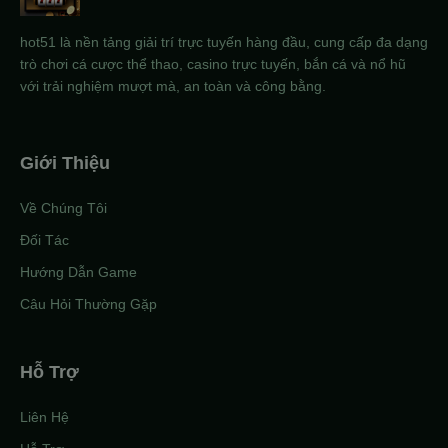
hot51 là nền tảng giải trí trực tuyến hàng đầu, cung cấp đa dạng
trò chơi cá cược thể thao, casino trực tuyến, bắn cá và nổ hũ
với trải nghiệm mượt mà, an toàn và công bằng.
Giới Thiệu
Về Chúng Tôi
Đối Tác
Hướng Dẫn Game
Câu Hỏi Thường Gặp
Hỗ Trợ
Liên Hệ