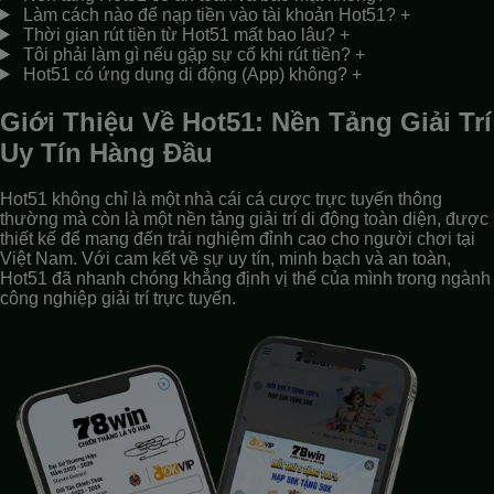
Làm cách nào để nạp tiền vào tài khoản Hot51?
+
Thời gian rút tiền từ Hot51 mất bao lâu?
+
Tôi phải làm gì nếu gặp sự cố khi rút tiền?
+
Hot51 có ứng dụng di động (App) không?
+
Giới Thiệu Về Hot51: Nền Tảng Giải Trí
Uy Tín Hàng Đầu
Hot51 không chỉ là một nhà cái cá cược trực tuyến thông
thường mà còn là một nền tảng giải trí di động toàn diện, được
thiết kế để mang đến trải nghiệm đỉnh cao cho người chơi tại
Việt Nam. Với cam kết về sự uy tín, minh bạch và an toàn,
Hot51 đã nhanh chóng khẳng định vị thế của mình trong ngành
công nghiệp giải trí trực tuyến.