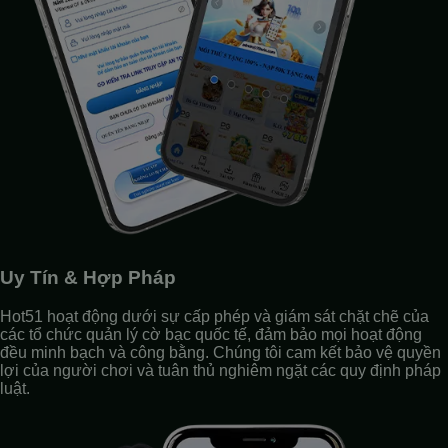
Uy Tín & Hợp Pháp
Hot51 hoạt động dưới sự cấp phép và giám sát chặt chẽ của
các tổ chức quản lý cờ bạc quốc tế, đảm bảo mọi hoạt động
đều minh bạch và công bằng. Chúng tôi cam kết bảo vệ quyền
lợi của người chơi và tuân thủ nghiêm ngặt các quy định pháp
luật.