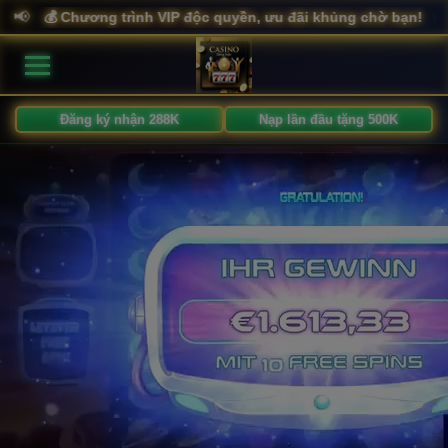
 Chương trình VIP độc quyền, ưu đãi khủng chờ bạn!
⭐ Tham g
📢
•
Đăng ký nhận 288K
Nạp lần đầu tặng 500K