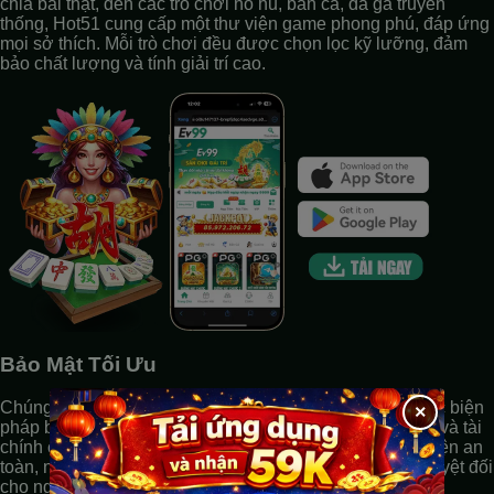
chia bài thật, đến các trò chơi nổ hũ, bắn cá, đá gà truyền
thống, Hot51 cung cấp một thư viện game phong phú, đáp ứng
mọi sở thích. Mỗi trò chơi đều được chọn lọc kỹ lưỡng, đảm
bảo chất lượng và tính giải trí cao.
Bảo Mật Tối Ưu
Chúng tôi áp dụng công nghệ mã hóa SSL 128-bit và các biện
×
pháp bảo mật tiên tiến khác để bảo vệ thông tin cá nhân và tài
chính của bạn. Mọi giao dịch tại Hot51 đều được thực hiện an
toàn, nhanh chóng và minh bạch, mang lại sự yên tâm tuyệt đối
cho người chơi.