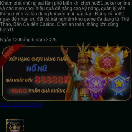
Khám phá những sai lầm phổ biến khi chơi hot51 poker online
và các mẹo chơi hiệu quả để nâng cao kỹ năng, quản lý vốn
thông minh và tận dụng khuyến mãi hấp dẫn. Đăng ký hot51
ngay để nhận ưu đãi và trải nghiệm kho game đa dạng từ Thể
Thao, Bắn Cá đến Casino. Chơi an toàn, thắng lớn cùng
hot51!
Ngày 13 tháng 6 năm 2026
Xem Tất Cả Bài Viết