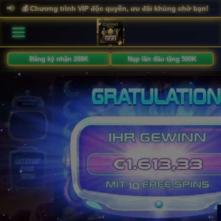
 Chương trình VIP độc quyền, ưu đãi khủng chờ bạn!
⭐ Tham 
📢
•
Đăng ký nhận 288K
Nạp lần đầu tặng 500K