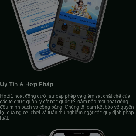
Uy Tín & Hợp Pháp
Hot51 hoạt động dưới sự cấp phép và giám sát chặt chẽ của
các tổ chức quản lý cờ bạc quốc tế, đảm bảo mọi hoạt động
đều minh bạch và công bằng. Chúng tôi cam kết bảo vệ quyền
lợi của người chơi và tuân thủ nghiêm ngặt các quy định pháp
luật.