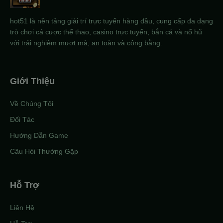
hot51 là nền tảng giải trí trực tuyến hàng đầu, cung cấp đa dạng
trò chơi cá cược thể thao, casino trực tuyến, bắn cá và nổ hũ
với trải nghiệm mượt mà, an toàn và công bằng.
Giới Thiệu
Về Chúng Tôi
Đối Tác
Hướng Dẫn Game
Câu Hỏi Thường Gặp
Hỗ Trợ
Liên Hệ