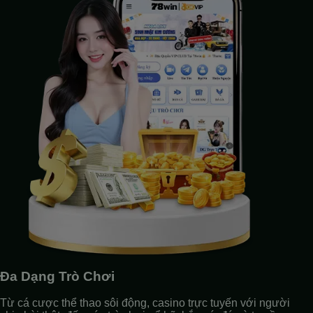
Đa Dạng Trò Chơi
Từ cá cược thể thao sôi động, casino trực tuyến với người