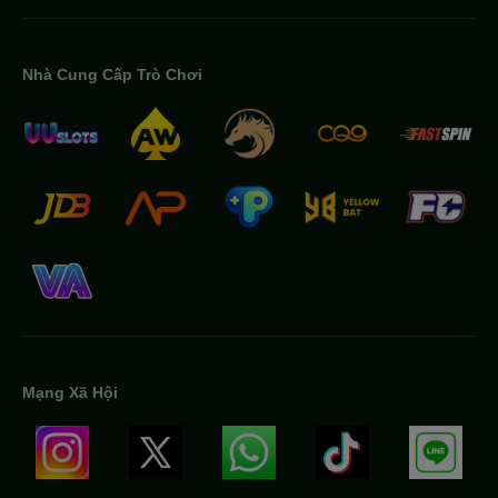
Nhà Cung Cấp Trò Chơi
Mạng Xã Hội