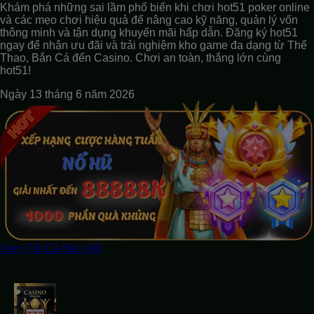
Khám phá những sai lầm phổ biến khi chơi hot51 poker online
và các mẹo chơi hiệu quả để nâng cao kỹ năng, quản lý vốn
thông minh và tận dụng khuyến mãi hấp dẫn. Đăng ký hot51
ngay để nhận ưu đãi và trải nghiệm kho game đa dạng từ Thể
Thao, Bắn Cá đến Casino. Chơi an toàn, thắng lớn cùng
hot51!
Ngày 13 tháng 6 năm 2026
Xem Tất Cả Bài Viết