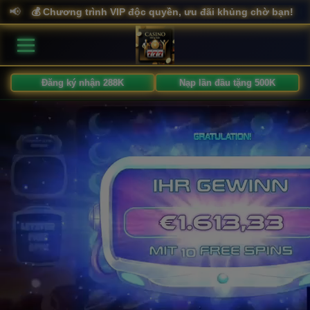
 Chương trình VIP độc quyền, ưu đãi khủng chờ bạn!
⭐ Tham g
📢
•
Đăng ký nhận 288K
Nạp lần đầu tặng 500K