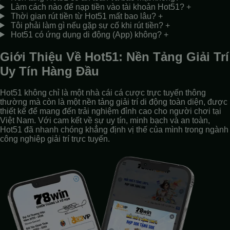
Làm cách nào để nạp tiền vào tài khoản Hot51?
+
Thời gian rút tiền từ Hot51 mất bao lâu?
+
Tôi phải làm gì nếu gặp sự cố khi rút tiền?
+
Hot51 có ứng dụng di động (App) không?
+
Giới Thiệu Về Hot51: Nền Tảng Giải Trí
Uy Tín Hàng Đầu
Hot51 không chỉ là một nhà cái cá cược trực tuyến thông
thường mà còn là một nền tảng giải trí di động toàn diện, được
thiết kế để mang đến trải nghiệm đỉnh cao cho người chơi tại
Việt Nam. Với cam kết về sự uy tín, minh bạch và an toàn,
Hot51 đã nhanh chóng khẳng định vị thế của mình trong ngành
công nghiệp giải trí trực tuyến.