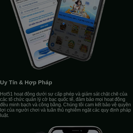
Uy Tín & Hợp Pháp
Hot51 hoạt động dưới sự cấp phép và giám sát chặt chẽ của
các tổ chức quản lý cờ bạc quốc tế, đảm bảo mọi hoạt động
đều minh bạch và công bằng. Chúng tôi cam kết bảo vệ quyền
lợi của người chơi và tuân thủ nghiêm ngặt các quy định pháp
luật.