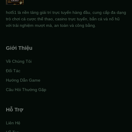
hot51 là nền tảng giải trí trực tuyến hàng đầu, cung cấp đa dạng
trò chơi cá cược thể thao, casino trực tuyến, bắn cá và nổ hũ
với trải nghiệm mượt mà, an toàn và công bằng.
Giới Thiệu
Về Chúng Tôi
Đối Tác
Hướng Dẫn Game
Câu Hỏi Thường Gặp
Hỗ Trợ
Liên Hệ