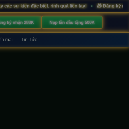
ặc biệt, rinh quà liền tay!
•
🎁 Đăng ký ngay để nhận ng
ng ký nhận 288K
Nạp lần đầu tặng 500K
ến mãi
Tin Tức