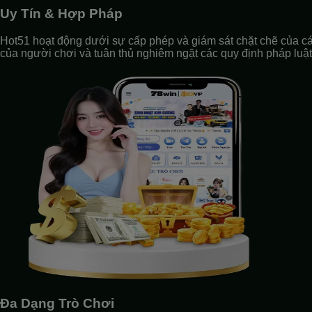
Uy Tín & Hợp Pháp
Hot51 hoạt động dưới sự cấp phép và giám sát chặt chẽ của cá
của người chơi và tuân thủ nghiêm ngặt các quy định pháp luật
Đa Dạng Trò Chơi