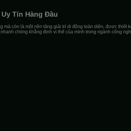
í Uy Tín Hàng Đầu
 mà còn là một nền tảng giải trí di động toàn diện, được thiết 
nhanh chóng khẳng định vị thế của mình trong ngành công nghiệp