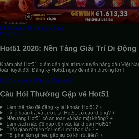
Nhấp video để tham gia ngay
Play Now
Hot51 2026: Nền Tảng Giải Trí Di Độn
Khám phá Hot51, điểm đến giải trí trực tuyến hàng đầu Việt Na
toàn tuyệt đối. Đăng ký Hot51 ngay để nhận thưởng lớn!
Đăng Ký Ngay
Đăng Nhập Hot51
Câu Hỏi Thường Gặp về Hot51
Làm thế nào để đăng ký tài khoản Hot51?
+
Tỷ lệ hoàn trả và cược tại Hot51 có cao không?
+
Nền tảng Hot51 có an toàn và bảo mật không?
+
Làm cách nào để nạp tiền vào tài khoản Hot51?
+
Thời gian rút tiền từ Hot51 mất bao lâu?
+
Tôi phải làm gì nếu gặp sự cố khi rút tiền?
+