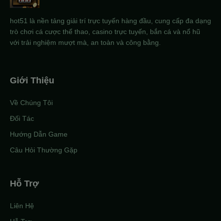
hot51 là nền tảng giải trí trực tuyến hàng đầu, cung cấp đa dạng
trò chơi cá cược thể thao, casino trực tuyến, bắn cá và nổ hũ
với trải nghiệm mượt mà, an toàn và công bằng.
Giới Thiệu
Về Chúng Tôi
Đối Tác
Hướng Dẫn Game
Câu Hỏi Thường Gặp
Hỗ Trợ
Liên Hệ