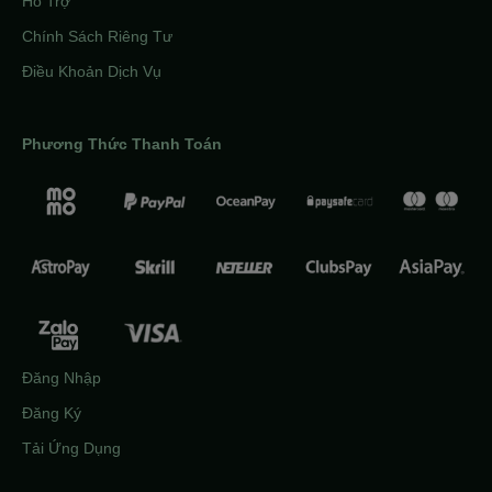
Hỗ Trợ
Chính Sách Riêng Tư
Điều Khoản Dịch Vụ
Phương Thức Thanh Toán
Đăng Nhập
Đăng Ký
Tải Ứng Dụng