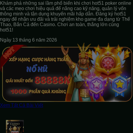
Khám phá những sai lầm phổ biến khi chơi hot51 poker online
và các mẹo chơi hiệu quả để nâng cao kỹ năng, quản lý vốn
thông minh và tận dụng khuyến mãi hấp dẫn. Đăng ký hot51
ngay để nhận ưu đãi và trải nghiệm kho game đa dạng từ Thể
Thao, Bắn Cá đến Casino. Chơi an toàn, thắng lớn cùng
hot51!
Ngày 13 tháng 6 năm 2026
Xem Tất Cả Bài Viết