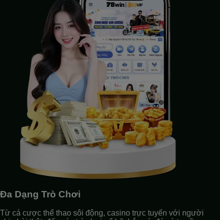
Đa Dạng Trò Chơi
Từ cá cược thể thao sôi động, casino trực tuyến với người