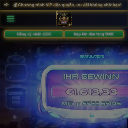
 Chương trình VIP độc quyền, ưu đãi khủng chờ bạn!
⭐ Tham 
📢
•
Đăng ký nhận 288K
Nạp lần đầu tặng 500K