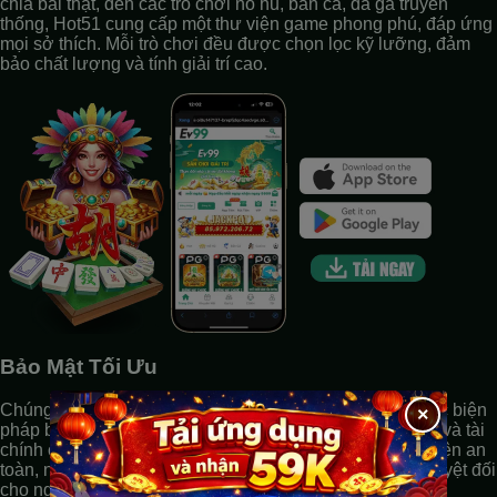
chia bài thật, đến các trò chơi nổ hũ, bắn cá, đá gà truyền
thống, Hot51 cung cấp một thư viện game phong phú, đáp ứng
mọi sở thích. Mỗi trò chơi đều được chọn lọc kỹ lưỡng, đảm
bảo chất lượng và tính giải trí cao.
Bảo Mật Tối Ưu
Chúng tôi áp dụng công nghệ mã hóa SSL 128-bit và các biện
×
pháp bảo mật tiên tiến khác để bảo vệ thông tin cá nhân và tài
chính của bạn. Mọi giao dịch tại Hot51 đều được thực hiện an
toàn, nhanh chóng và minh bạch, mang lại sự yên tâm tuyệt đối
cho người chơi.