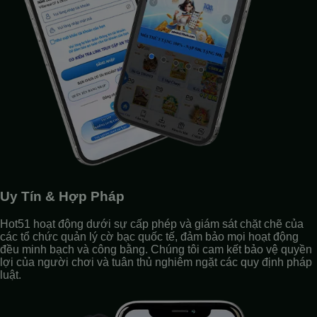
Uy Tín & Hợp Pháp
Hot51 hoạt động dưới sự cấp phép và giám sát chặt chẽ của
các tổ chức quản lý cờ bạc quốc tế, đảm bảo mọi hoạt động
đều minh bạch và công bằng. Chúng tôi cam kết bảo vệ quyền
lợi của người chơi và tuân thủ nghiêm ngặt các quy định pháp
luật.