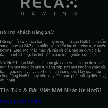
Hỗ Trợ Khách Hàng 24/7
Đội ngũ hỗ trợ khách hàng chuyên nghiệp của Hot51 luôn sẵn
sàng phục vụ 24/7 qua nhiều kênh liên lạc như chat trực tuyến,
hotline, Zalo. Mọi thắc mắc và vấn đề của bạn sẽ được giải
đáp nhanh chóng, tận tình, đảm bảo trải nghiệm suôn sẻ.
Với Hot51, bạn không chỉ tham gia cá cược mà còn được trải
nghiệm một thế giới giải trí đẳng cấp, nơi mỗi khoảnh khắc đều
tràn ngập niềm vui và cơ hội chiến thắng lớn. Hãy gia nhập
cộng đồng Hot51 ngay hôm nay để khám phá những điều tuyệt
vời nhất!
Tin Tức & Bài Viết Mới Nhất từ Hot51
hot51 poker online