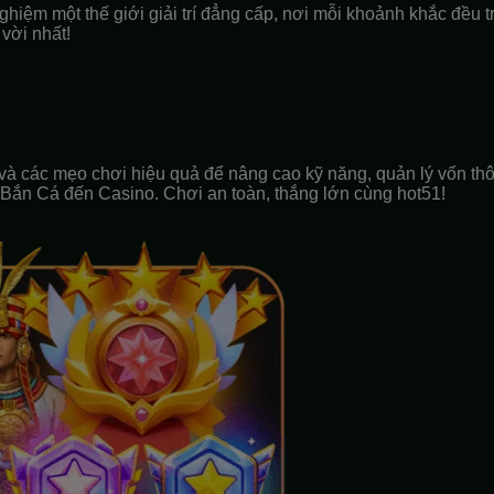
hiệm một thế giới giải trí đẳng cấp, nơi mỗi khoảnh khắc đều t
vời nhất!
 và các mẹo chơi hiệu quả để nâng cao kỹ năng, quản lý vốn t
 Bắn Cá đến Casino. Chơi an toàn, thắng lớn cùng hot51!