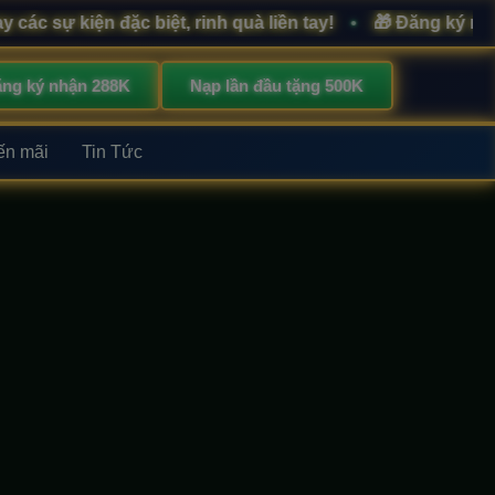
đặc biệt, rinh quà liền tay!
•
🎁 Đăng ký ngay để nhận n
ng ký nhận 288K
Nạp lần đầu tặng 500K
ến mãi
Tin Tức