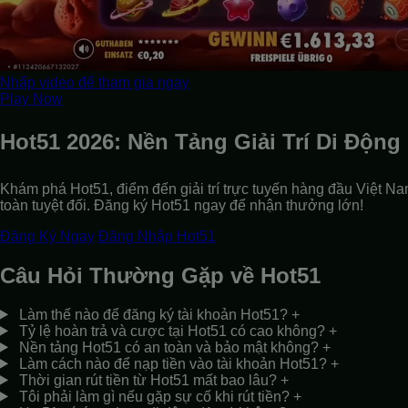
Nhấp video để tham gia ngay
Play Now
Hot51 2026: Nền Tảng Giải Trí Di Độn
Khám phá Hot51, điểm đến giải trí trực tuyến hàng đầu Việt Na
toàn tuyệt đối. Đăng ký Hot51 ngay để nhận thưởng lớn!
Đăng Ký Ngay
Đăng Nhập Hot51
Câu Hỏi Thường Gặp về Hot51
Làm thế nào để đăng ký tài khoản Hot51?
+
Tỷ lệ hoàn trả và cược tại Hot51 có cao không?
+
Nền tảng Hot51 có an toàn và bảo mật không?
+
Làm cách nào để nạp tiền vào tài khoản Hot51?
+
Thời gian rút tiền từ Hot51 mất bao lâu?
+
Tôi phải làm gì nếu gặp sự cố khi rút tiền?
+