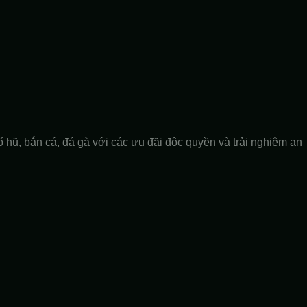
 hũ, bắn cá, đá gà với các ưu đãi độc quyền và trải nghiệm an