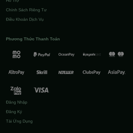
Hỗ Trợ
Chính Sách Riêng Tư
Điều Khoản Dịch Vụ
Phương Thức Thanh Toán
Đăng Nhập
Đăng Ký
Tải Ứng Dụng