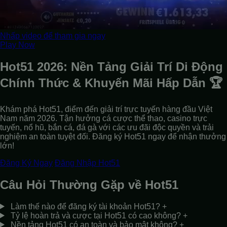
Nhấp video để tham gia ngay
Play Now
Hot51 2026: Nền Tảng Giải Trí Di Động
Chính Thức & Khuyến Mãi Hấp Dẫn 🏆
Khám phá Hot51, điểm đến giải trí trực tuyến hàng đầu Việt
Nam năm 2026. Tận hưởng cá cược thể thao, casino trực
tuyến, nổ hũ, bắn cá, đá gà với các ưu đãi độc quyền và trải
nghiệm an toàn tuyệt đối. Đăng ký Hot51 ngay để nhận thưởng
lớn!
Đăng Ký Ngay
Đăng Nhập Hot51
Câu Hỏi Thường Gặp về Hot51
Làm thế nào để đăng ký tài khoản Hot51?
+
Tỷ lệ hoàn trả và cược tại Hot51 có cao không?
+
Nền tảng Hot51 có an toàn và bảo mật không?
+