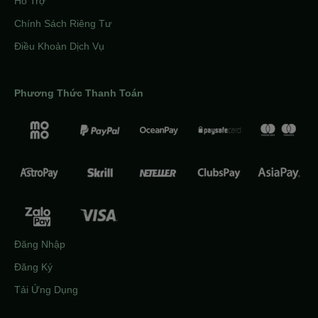
Hỗ Trợ
Chính Sách Riêng Tư
Điều Khoản Dịch Vụ
Phương Thức Thanh Toán
Đăng Nhập
Đăng Ký
Tải Ứng Dụng