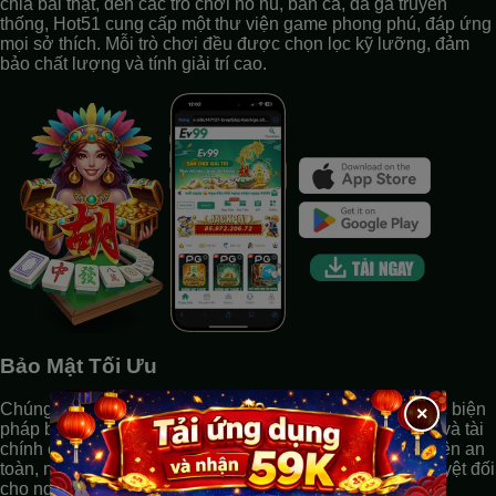
chia bài thật, đến các trò chơi nổ hũ, bắn cá, đá gà truyền
thống, Hot51 cung cấp một thư viện game phong phú, đáp ứng
mọi sở thích. Mỗi trò chơi đều được chọn lọc kỹ lưỡng, đảm
bảo chất lượng và tính giải trí cao.
Bảo Mật Tối Ưu
Chúng tôi áp dụng công nghệ mã hóa SSL 128-bit và các biện
×
pháp bảo mật tiên tiến khác để bảo vệ thông tin cá nhân và tài
chính của bạn. Mọi giao dịch tại Hot51 đều được thực hiện an
toàn, nhanh chóng và minh bạch, mang lại sự yên tâm tuyệt đối
cho người chơi.