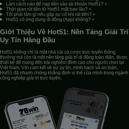
Làm cách nào để nạp tiền vào tài khoản Hot51?
+
Thời gian rút tiền từ Hot51 mất bao lâu?
+
Tôi phải làm gì nếu gặp sự cố khi rút tiền?
+
Hot51 có ứng dụng di động (App) không?
+
Giới Thiệu Về Hot51: Nền Tảng Giải Trí
Uy Tín Hàng Đầu
Hot51 không chỉ là một nhà cái cá cược trực tuyến thông
thường mà còn là một nền tảng giải trí di động toàn diện, được
thiết kế để mang đến trải nghiệm đỉnh cao cho người chơi tại
Việt Nam. Với cam kết về sự uy tín, minh bạch và an toàn,
Hot51 đã nhanh chóng khẳng định vị thế của mình trong ngành
công nghiệp giải trí trực tuyến.