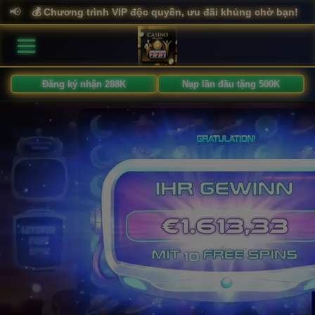
 Chương trình VIP độc quyền, ưu đãi khủng chờ bạn!
⭐ Tham g
📢
•
Đăng ký nhận 288K
Nạp lần đầu tặng 500K