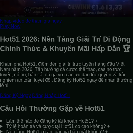
Nhấp video để tham gia ngay
Play Now
Hot51 2026: Nền Tảng Giải Trí Di Động
Chính Thức & Khuyến Mãi Hấp Dẫn 🏆
Khám phá Hot51, điểm đến giải trí trực tuyến hàng đầu Việt
Nam năm 2026. Tận hưởng cá cược thể thao, casino trực
tuyến, nổ hũ, bắn cá, đá gà với các ưu đãi độc quyền và trải
nghiệm an toàn tuyệt đối. Đăng ký Hot51 ngay để nhận thưởng
lớn!
Đăng Ký Ngay
Đăng Nhập Hot51
Câu Hỏi Thường Gặp về Hot51
Làm thế nào để đăng ký tài khoản Hot51?
+
Tỷ lệ hoàn trả và cược tại Hot51 có cao không?
+
Nền tảng Hot51 có an toàn và bảo mật không?
+