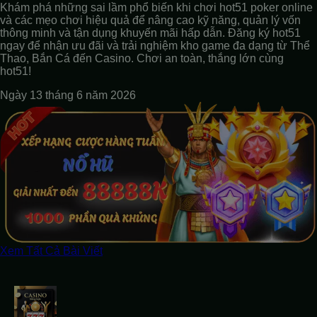
Khám phá những sai lầm phổ biến khi chơi hot51 poker online
và các mẹo chơi hiệu quả để nâng cao kỹ năng, quản lý vốn
thông minh và tận dụng khuyến mãi hấp dẫn. Đăng ký hot51
ngay để nhận ưu đãi và trải nghiệm kho game đa dạng từ Thể
Thao, Bắn Cá đến Casino. Chơi an toàn, thắng lớn cùng
hot51!
Ngày 13 tháng 6 năm 2026
Xem Tất Cả Bài Viết