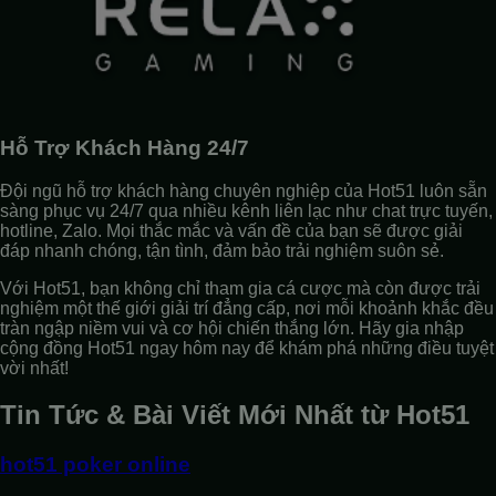
Hỗ Trợ Khách Hàng 24/7
Đội ngũ hỗ trợ khách hàng chuyên nghiệp của Hot51 luôn sẵn
sàng phục vụ 24/7 qua nhiều kênh liên lạc như chat trực tuyến,
hotline, Zalo. Mọi thắc mắc và vấn đề của bạn sẽ được giải
đáp nhanh chóng, tận tình, đảm bảo trải nghiệm suôn sẻ.
Với Hot51, bạn không chỉ tham gia cá cược mà còn được trải
nghiệm một thế giới giải trí đẳng cấp, nơi mỗi khoảnh khắc đều
tràn ngập niềm vui và cơ hội chiến thắng lớn. Hãy gia nhập
cộng đồng Hot51 ngay hôm nay để khám phá những điều tuyệt
vời nhất!
Tin Tức & Bài Viết Mới Nhất từ Hot51
hot51 poker online