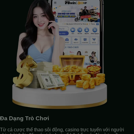
Đa Dạng Trò Chơi
Từ cá cược thể thao sôi động, casino trực tuyến với người