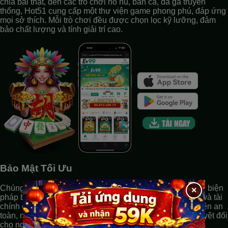
chia bài thật, đến các trò chơi nổ hũ, bắn cá, đá gà truyền
thống, Hot51 cung cấp một thư viện game phong phú, đáp ứng
mọi sở thích. Mỗi trò chơi đều được chọn lọc kỹ lưỡng, đảm
bảo chất lượng và tính giải trí cao.
Bảo Mật Tối Ưu
Chúng tôi áp dụng công nghệ mã hóa SSL 128-bit và các biện
×
pháp bảo mật tiên tiến khác để bảo vệ thông tin cá nhân và tài
chính của bạn. Mọi giao dịch tại Hot51 đều được thực hiện an
toàn, nhanh chóng và minh bạch, mang lại sự yên tâm tuyệt đối
cho người chơi.