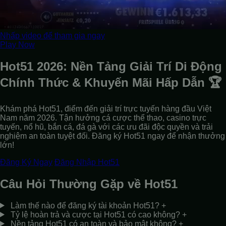
Nhấp video để tham gia ngay
Play Now
Hot51 2026: Nền Tảng Giải Trí Di Động
Chính Thức & Khuyến Mãi Hấp Dẫn 🏆
Khám phá Hot51, điểm đến giải trí trực tuyến hàng đầu Việt
Nam năm 2026. Tận hưởng cá cược thể thao, casino trực
tuyến, nổ hũ, bắn cá, đá gà với các ưu đãi độc quyền và trải
nghiệm an toàn tuyệt đối. Đăng ký Hot51 ngay để nhận thưởng
lớn!
Đăng Ký Ngay
Đăng Nhập Hot51
Câu Hỏi Thường Gặp về Hot51
Làm thế nào để đăng ký tài khoản Hot51?
+
Tỷ lệ hoàn trả và cược tại Hot51 có cao không?
+
Nền tảng Hot51 có an toàn và bảo mật không?
+