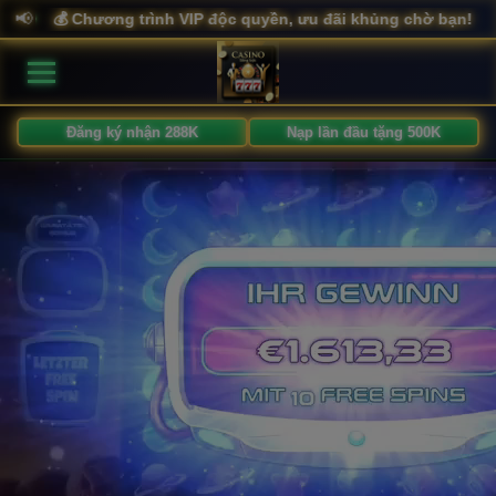
 Chương trình VIP độc quyền, ưu đãi khủng chờ bạn!
⭐ Tham 
📢
•
Đăng ký nhận 288K
Nạp lần đầu tặng 500K