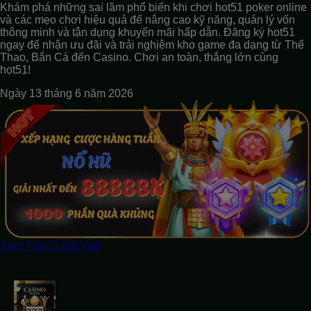
Khám phá những sai lầm phổ biến khi chơi hot51 poker online
và các mẹo chơi hiệu quả để nâng cao kỹ năng, quản lý vốn
thông minh và tận dụng khuyến mãi hấp dẫn. Đăng ký hot51
ngay để nhận ưu đãi và trải nghiệm kho game đa dạng từ Thể
Thao, Bắn Cá đến Casino. Chơi an toàn, thắng lớn cùng
hot51!
Ngày 13 tháng 6 năm 2026
Xem Tất Cả Bài Viết