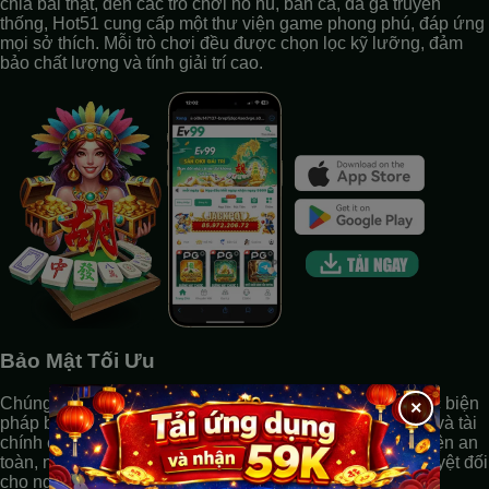
chia bài thật, đến các trò chơi nổ hũ, bắn cá, đá gà truyền
thống, Hot51 cung cấp một thư viện game phong phú, đáp ứng
mọi sở thích. Mỗi trò chơi đều được chọn lọc kỹ lưỡng, đảm
bảo chất lượng và tính giải trí cao.
Bảo Mật Tối Ưu
Chúng tôi áp dụng công nghệ mã hóa SSL 128-bit và các biện
×
pháp bảo mật tiên tiến khác để bảo vệ thông tin cá nhân và tài
chính của bạn. Mọi giao dịch tại Hot51 đều được thực hiện an
toàn, nhanh chóng và minh bạch, mang lại sự yên tâm tuyệt đối
cho người chơi.