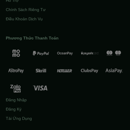
Hỗ Trợ
Chính Sách Riêng Tư
Điều Khoản Dịch Vụ
Phương Thức Thanh Toán
Đăng Nhập
Đăng Ký
Tải Ứng Dụng