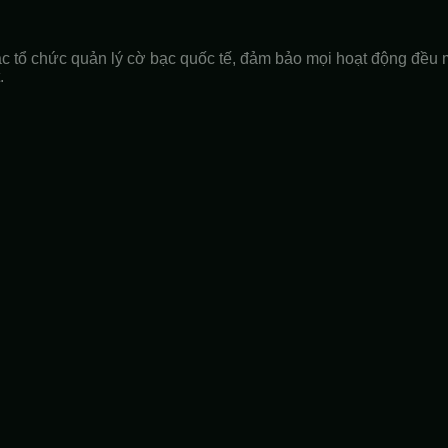
c tổ chức quản lý cờ bạc quốc tế, đảm bảo mọi hoạt động đều 
.