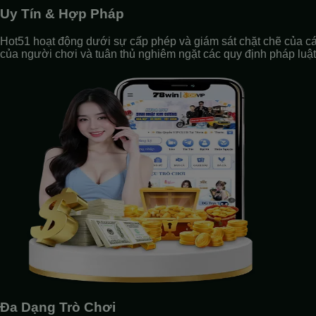
Uy Tín & Hợp Pháp
Hot51 hoạt động dưới sự cấp phép và giám sát chặt chẽ của cá
của người chơi và tuân thủ nghiêm ngặt các quy định pháp luật
Đa Dạng Trò Chơi