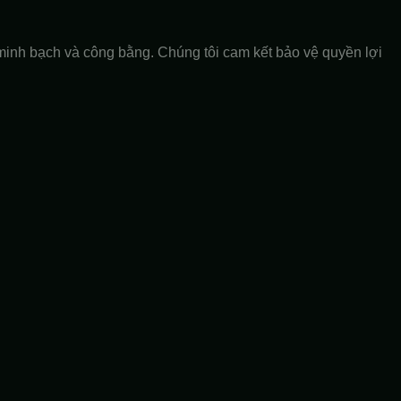
minh bạch và công bằng. Chúng tôi cam kết bảo vệ quyền lợi