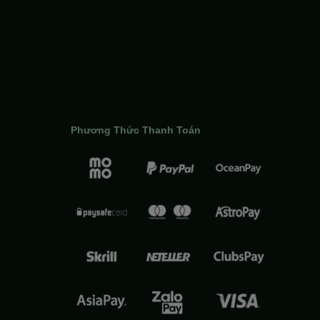
Phương Thức Thanh Toán