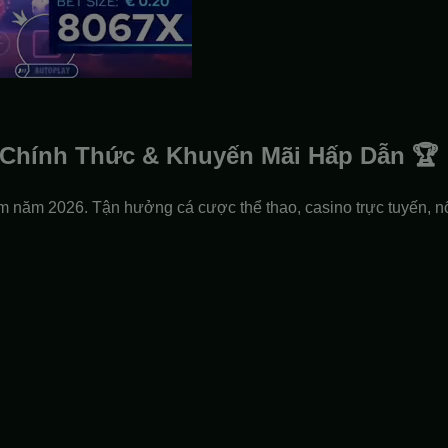
g Chính Thức & Khuyến Mãi Hấp Dẫn 🏆
m năm 2026. Tận hưởng cá cược thể thao, casino trực tuyến, nổ