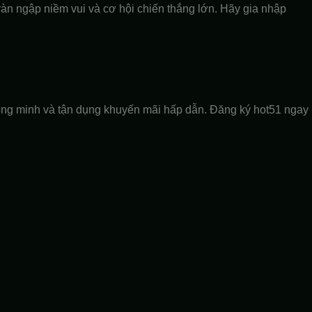
ràn ngập niềm vui và cơ hội chiến thắng lớn. Hãy gia nhập
hông minh và tận dụng khuyến mãi hấp dẫn. Đăng ký hot51 ngay