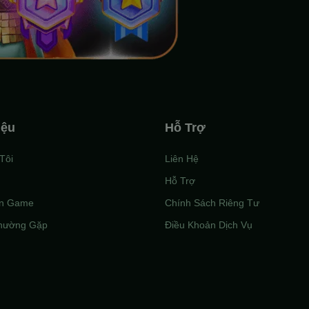
iệu
Hỗ Trợ
Tôi
Liên Hệ
Hỗ Trợ
n Game
Chính Sách Riêng Tư
hường Gặp
Điều Khoản Dịch Vụ