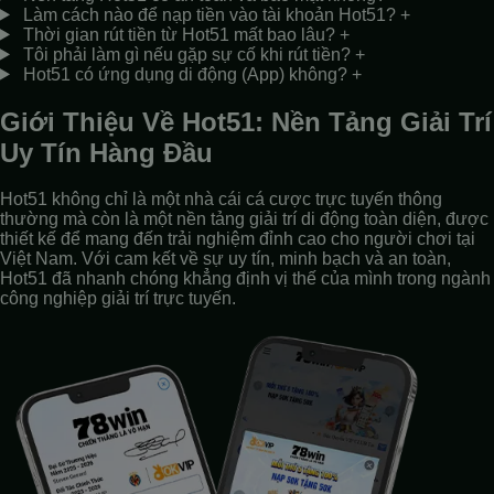
Làm cách nào để nạp tiền vào tài khoản Hot51?
+
Thời gian rút tiền từ Hot51 mất bao lâu?
+
Tôi phải làm gì nếu gặp sự cố khi rút tiền?
+
Hot51 có ứng dụng di động (App) không?
+
Giới Thiệu Về Hot51: Nền Tảng Giải Trí
Uy Tín Hàng Đầu
Hot51 không chỉ là một nhà cái cá cược trực tuyến thông
thường mà còn là một nền tảng giải trí di động toàn diện, được
thiết kế để mang đến trải nghiệm đỉnh cao cho người chơi tại
Việt Nam. Với cam kết về sự uy tín, minh bạch và an toàn,
Hot51 đã nhanh chóng khẳng định vị thế của mình trong ngành
công nghiệp giải trí trực tuyến.