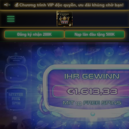
 Chương trình VIP độc quyền, ưu đãi khủng chờ bạn!
⭐ Tham
📢
•
Đăng ký nhận 288K
Nạp lần đầu tặng 500K