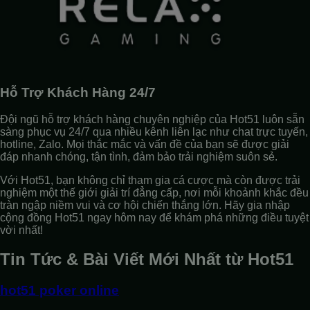
Hỗ Trợ Khách Hàng 24/7
Đội ngũ hỗ trợ khách hàng chuyên nghiệp của Hot51 luôn sẵn
sàng phục vụ 24/7 qua nhiều kênh liên lạc như chat trực tuyến,
hotline, Zalo. Mọi thắc mắc và vấn đề của bạn sẽ được giải
đáp nhanh chóng, tận tình, đảm bảo trải nghiệm suôn sẻ.
Với Hot51, bạn không chỉ tham gia cá cược mà còn được trải
nghiệm một thế giới giải trí đẳng cấp, nơi mỗi khoảnh khắc đều
tràn ngập niềm vui và cơ hội chiến thắng lớn. Hãy gia nhập
cộng đồng Hot51 ngay hôm nay để khám phá những điều tuyệt
vời nhất!
Tin Tức & Bài Viết Mới Nhất từ Hot51
hot51 poker online