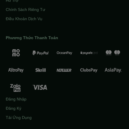
Hỗ Trợ
Chính Sách Riêng Tư
Điều Khoản Dịch Vụ
Phương Thức Thanh Toán
Đăng Nhập
Đăng Ký
Tải Ứng Dụng