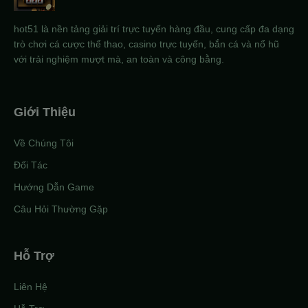
hot51 là nền tảng giải trí trực tuyến hàng đầu, cung cấp đa dạng
trò chơi cá cược thể thao, casino trực tuyến, bắn cá và nổ hũ
với trải nghiệm mượt mà, an toàn và công bằng.
Giới Thiệu
Về Chúng Tôi
Đối Tác
Hướng Dẫn Game
Câu Hỏi Thường Gặp
Hỗ Trợ
Liên Hệ