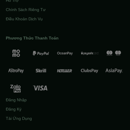
Hỗ Trợ
Chính Sách Riêng Tư
Điều Khoản Dịch Vụ
Phương Thức Thanh Toán
Đăng Nhập
Đăng Ký
Tải Ứng Dụng