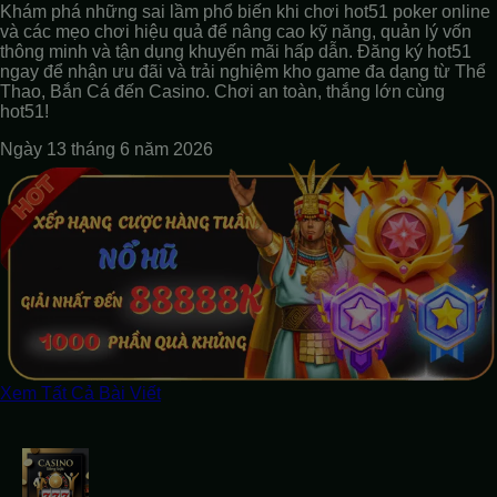
Khám phá những sai lầm phổ biến khi chơi hot51 poker online
và các mẹo chơi hiệu quả để nâng cao kỹ năng, quản lý vốn
thông minh và tận dụng khuyến mãi hấp dẫn. Đăng ký hot51
ngay để nhận ưu đãi và trải nghiệm kho game đa dạng từ Thể
Thao, Bắn Cá đến Casino. Chơi an toàn, thắng lớn cùng
hot51!
Ngày 13 tháng 6 năm 2026
Xem Tất Cả Bài Viết