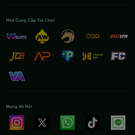
Nhà Cung Cấp Trò Chơi
Mạng Xã Hội