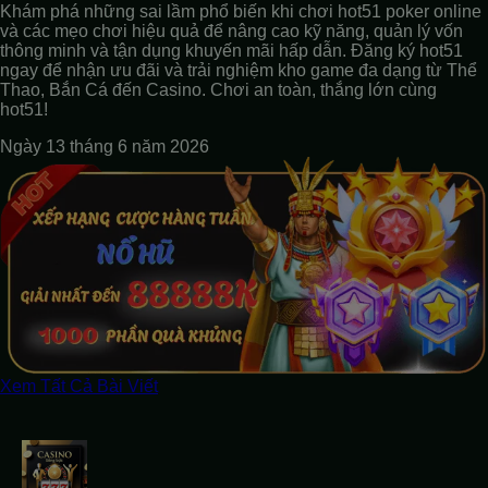
Khám phá những sai lầm phổ biến khi chơi hot51 poker online
và các mẹo chơi hiệu quả để nâng cao kỹ năng, quản lý vốn
thông minh và tận dụng khuyến mãi hấp dẫn. Đăng ký hot51
ngay để nhận ưu đãi và trải nghiệm kho game đa dạng từ Thể
Thao, Bắn Cá đến Casino. Chơi an toàn, thắng lớn cùng
hot51!
Ngày 13 tháng 6 năm 2026
Xem Tất Cả Bài Viết