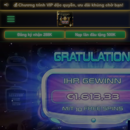
 Chương trình VIP độc quyền, ưu đãi khủng chờ bạn!
⭐ Tham 
📢
•
Đăng ký nhận 288K
Nạp lần đầu tặng 500K