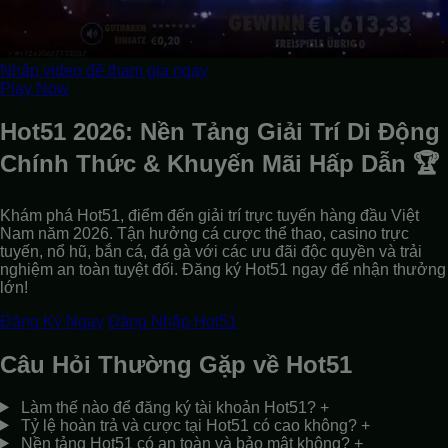
Nhấp video để tham gia ngay
Play Now
Hot51 2026: Nền Tảng Giải Trí Di Động
Chính Thức & Khuyến Mãi Hấp Dẫn 🏆
Khám phá Hot51, điểm đến giải trí trực tuyến hàng đầu Việt
Nam năm 2026. Tận hưởng cá cược thể thao, casino trực
tuyến, nổ hũ, bắn cá, đá gà với các ưu đãi độc quyền và trải
nghiệm an toàn tuyệt đối. Đăng ký Hot51 ngay để nhận thưởng
lớn!
Đăng Ký Ngay
Đăng Nhập Hot51
Câu Hỏi Thường Gặp về Hot51
Làm thế nào để đăng ký tài khoản Hot51?
+
Tỷ lệ hoàn trả và cược tại Hot51 có cao không?
+
Nền tảng Hot51 có an toàn và bảo mật không?
+