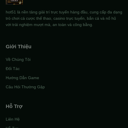
hot51 là nền tảng giải trí trực tuyến hàng đầu, cung cấp đa dạng
trò chơi cá cược thể thao, casino trực tuyến, bắn cá và nổ hũ
với trải nghiệm mượt mà, an toàn và công bằng.
Giới Thiệu
Về Chúng Tôi
Đối Tác
Hướng Dẫn Game
Câu Hỏi Thường Gặp
Hỗ Trợ
Liên Hệ