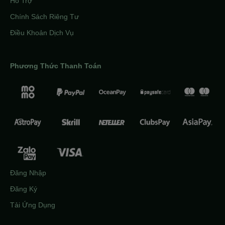
Hỗ Trợ
Chính Sách Riêng Tư
Điều Khoản Dịch Vụ
Phương Thức Thanh Toán
Đăng Nhập
Đăng Ký
Tải Ứng Dụng