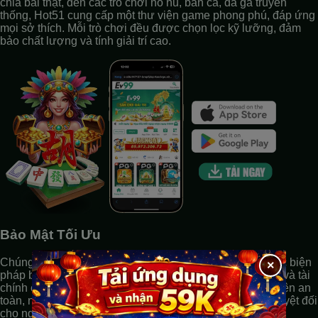
chia bài thật, đến các trò chơi nổ hũ, bắn cá, đá gà truyền
thống, Hot51 cung cấp một thư viện game phong phú, đáp ứng
mọi sở thích. Mỗi trò chơi đều được chọn lọc kỹ lưỡng, đảm
bảo chất lượng và tính giải trí cao.
Bảo Mật Tối Ưu
Chúng tôi áp dụng công nghệ mã hóa SSL 128-bit và các biện
×
pháp bảo mật tiên tiến khác để bảo vệ thông tin cá nhân và tài
chính của bạn. Mọi giao dịch tại Hot51 đều được thực hiện an
toàn, nhanh chóng và minh bạch, mang lại sự yên tâm tuyệt đối
cho người chơi.