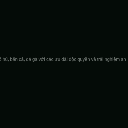
 hũ, bắn cá, đá gà với các ưu đãi độc quyền và trải nghiệm an