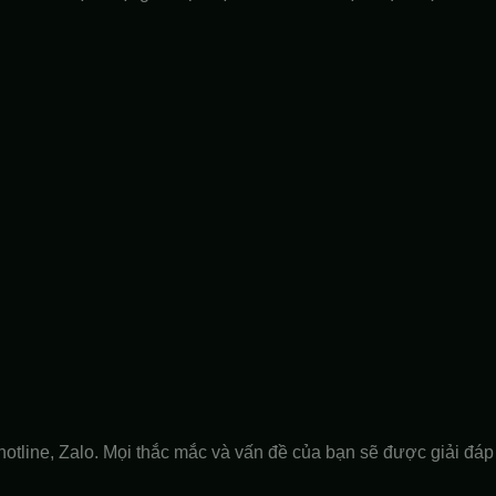
hotline, Zalo. Mọi thắc mắc và vấn đề của bạn sẽ được giải đáp