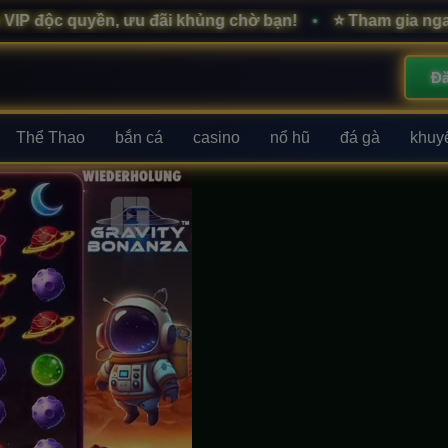
ền, ưu đãi khủng chờ bạn!
•
⭐ Tham gia ngay các sự kiện 
Đă
Thể Thao
bắn cá
casino
nổ hũ
đá gà
khuy