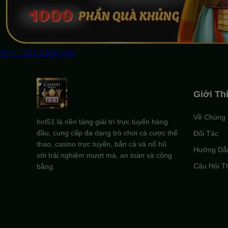
Xem Tất Cả Bài Viết
Giới Th
Về Chúng 
hot51 là nền tảng giải trí trực tuyến hàng
đầu, cung cấp đa dạng trò chơi cá cược thể
Đối Tác
thao, casino trực tuyến, bắn cá và nổ hũ
Hướng Dẫ
với trải nghiệm mượt mà, an toàn và công
Câu Hỏi T
bằng.