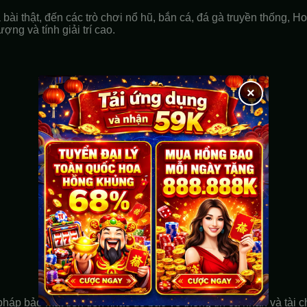
a bài thật, đến các trò chơi nổ hũ, bắn cá, đá gà truyền thống
ng và tính giải trí cao.
×
áp bảo mật tiên tiến khác để bảo vệ thông tin cá nhân và tài c