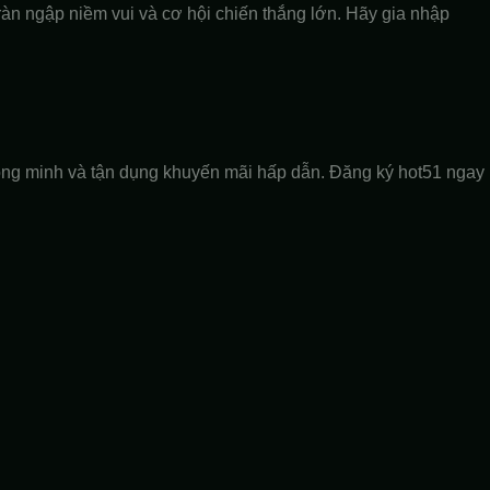
ràn ngập niềm vui và cơ hội chiến thắng lớn. Hãy gia nhập
hông minh và tận dụng khuyến mãi hấp dẫn. Đăng ký hot51 ngay