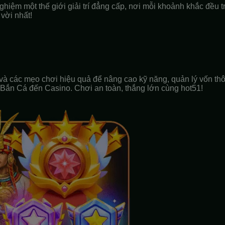
hiệm một thế giới giải trí đẳng cấp, nơi mỗi khoảnh khắc đều t
vời nhất!
 và các mẹo chơi hiệu quả để nâng cao kỹ năng, quản lý vốn t
 Bắn Cá đến Casino. Chơi an toàn, thắng lớn cùng hot51!