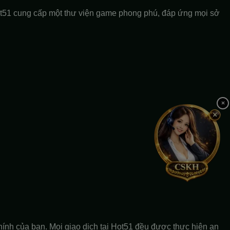
, Hot51 cung cấp một thư viện game phong phú, đáp ứng mọi sở
×
hính của bạn. Mọi giao dịch tại Hot51 đều được thực hiện an