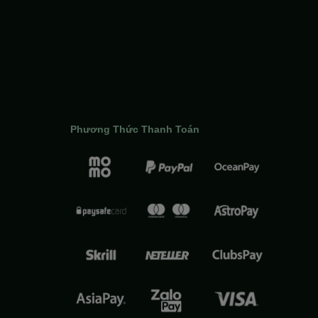
Phương Thức Thanh Toán