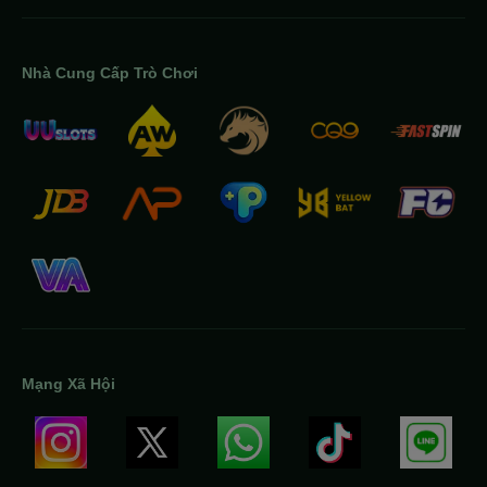
Nhà Cung Cấp Trò Chơi
Mạng Xã Hội