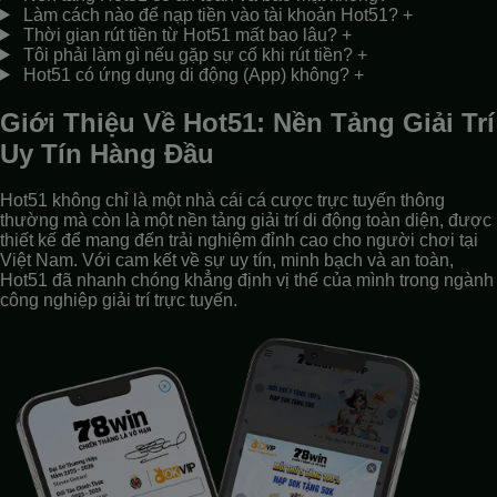
Làm cách nào để nạp tiền vào tài khoản Hot51?
+
Thời gian rút tiền từ Hot51 mất bao lâu?
+
Tôi phải làm gì nếu gặp sự cố khi rút tiền?
+
Hot51 có ứng dụng di động (App) không?
+
Giới Thiệu Về Hot51: Nền Tảng Giải Trí
Uy Tín Hàng Đầu
Hot51 không chỉ là một nhà cái cá cược trực tuyến thông
thường mà còn là một nền tảng giải trí di động toàn diện, được
thiết kế để mang đến trải nghiệm đỉnh cao cho người chơi tại
Việt Nam. Với cam kết về sự uy tín, minh bạch và an toàn,
Hot51 đã nhanh chóng khẳng định vị thế của mình trong ngành
công nghiệp giải trí trực tuyến.